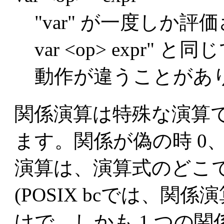
"var" が一度しか評価
var <op> expr" 
動作が違うことがあ
関係演算は特殊な演算で、
ます。関係が偽の時 0、
演算は、演算式のどこ
(POSIX bcでは、関係演算は
けで、しかも 1 つの