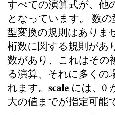
すべての演算式が、他
となっています。 数の
型変換の規則はありま
桁数に関する規則があ
数があり、これはその
る演算、それに多くの
れます。
scale
には、0 
大の値までが指定可能