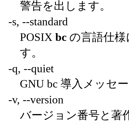
警告を出します。
-s, --standard
POSIX
bc
の言語仕様
す。
-q, --quiet
GNU bc 導入メッ
-v, --version
バージョン番号と著