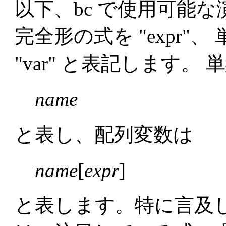
以下、bc で使用可能
完全形の式を "expr"
"var" と表記します。
name
と表し、配列変数は
name
[
expr
]
と表します。特に言及