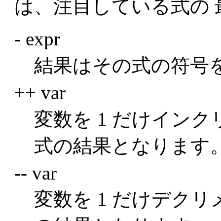
は、注目している式の
- expr
結果はその式の符号
++ var
変数を 1 だけイン
式の結果となります
-- var
変数を 1 だけデク