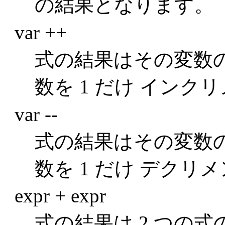
の結果となります。
var ++
式の結果はその変数
数を 1 だけ インク
var --
式の結果はその変数
数を 1 だけ デクリ
expr + expr
式の結果は 2 つの