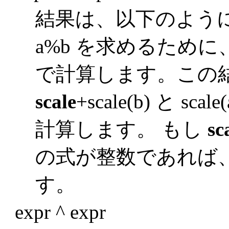
結果は、以下のよう
a%b を求めるために、
で計算します。この結果を
scale
+scale(b) と 
計算します。 もし
sc
の式が整数であれば
す。
expr ^ expr