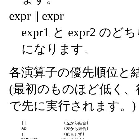
expr || expr
expr1 と expr2
になります。
各演算子の優先順位と
(最初のものほど低く
で先に実行されます。)
||               (左から結合)

&&               (左から結合)

!                (結合せず)
