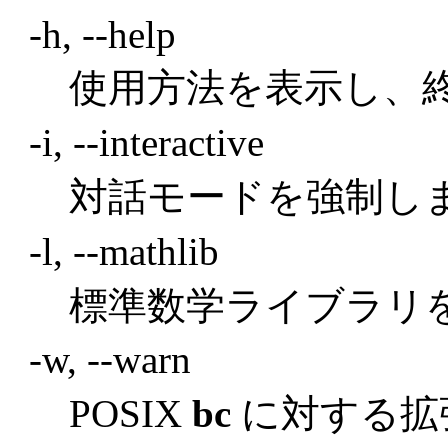
-h, --help
使用方法を表示し、
-i, --interactive
対話モードを強制し
-l, --mathlib
標準数学ライブラリ
-w, --warn
POSIX
bc
に対する拡