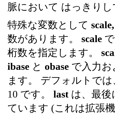
脈において はっきりし
特殊な変数として
scale,
数があります。
scale
で
桁数を指定します。
sca
ibase
と
obase
で入力お
ます。 デフォルトで
10 です。
last
は、最後
ています (これは拡張