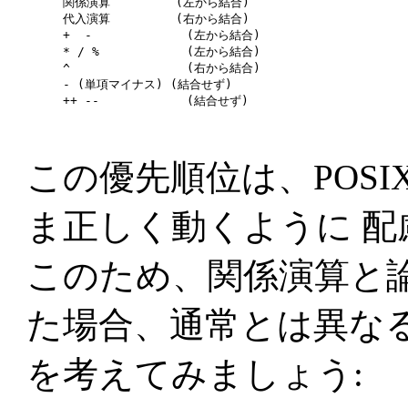
関係演算         (左から結合)

代入演算         (右から結合)

+  -             (左から結合)

* / %            (左から結合)

^                (右から結合)

- (単項マイナス) (結合せず)

この優先順位は、POSI
ま正しく動くように 
このため、関係演算と
た場合、通常とは異な
を考えてみましょう: