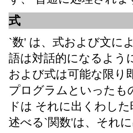
式
`数' は、式および文
語は対話的になるよう
および式は可能な限り即座
プログラムといったも
ドは それに出くわした
述べる`関数'は、それ