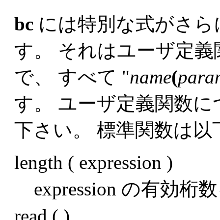
bc
には特別な式がさら
す。 それはユーザ定
で、 すべて "
name
(
para
す。 ユーザ定義関数
下さい。 標準関数は以
length ( expression )
expression の有
read ( )