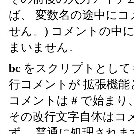
ば、 変数名の途中に
せん。) コメントの中
まいません。
bc
をスクリプトとして
行コメントが 拡張機能
コメントは
#
で始まり
その改行文字自体はコ
ず、 普通に処理されま