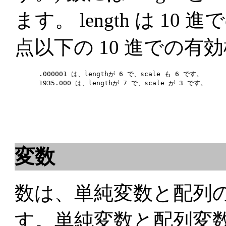
ます。 length は 10
点以下の 10 進での有
 .000001 は、lengthが 6 で、scale も 6 です。

変数
数は、単純変数と配列の
す。単純変数と配列変