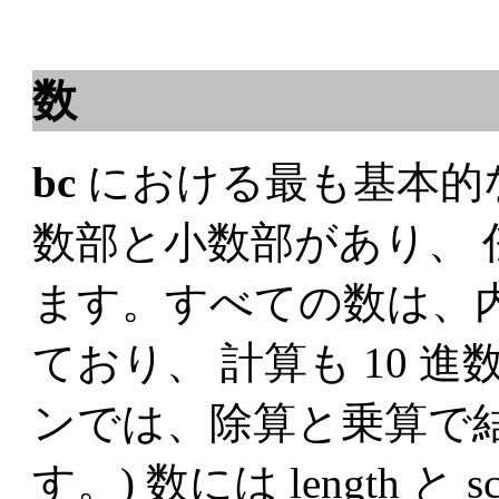
数
bc
における最も基本的な
数部と小数部があり、
ます。すべての数は、内
ており、 計算も 10 
ンでは、除算と乗算で
す。) 数には length と