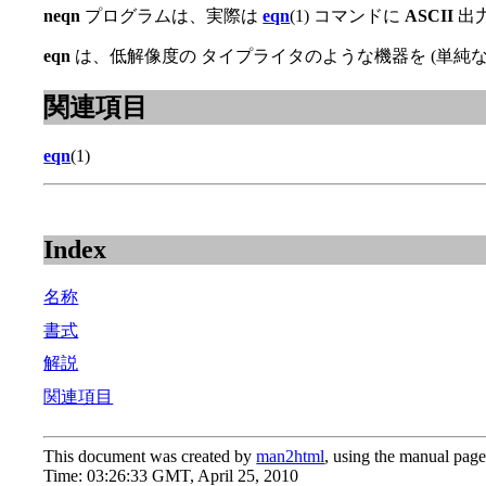
neqn
プログラムは、実際は
eqn
(1) コマンドに
ASCII
出
eqn
は、低解像度の タイプライタのような機器を (単純
関連項目
eqn
(1)
Index
名称
書式
解説
関連項目
This document was created by
man2html
, using the manual page
Time: 03:26:33 GMT, April 25, 2010