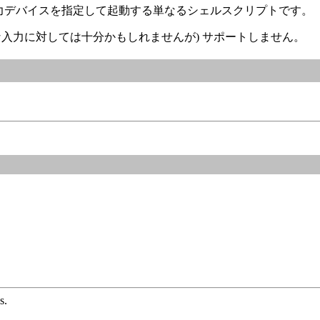
力デバイスを指定して起動する単なるシェルスクリプトです。
な入力に対しては十分かもしれませんが) サポートしません。
s.