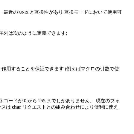
、最近の
と互換性があり 互換モードにおいて使用可
UNIX
字列は次のように定義できます:
作用することを保証できます (例えばマクロの引数で使
ードが 0 から 255 までしかありません。 現在のフォ
ンスは
char
リクエストとの組み合わせにより便利に使え