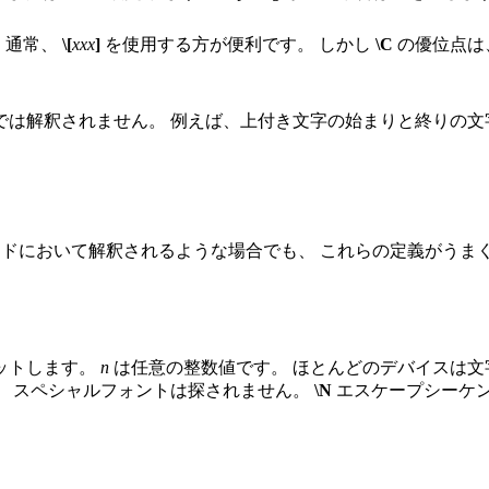
 通常、
\[
xxx
]
を使用する方が便利です。 しかし
\C
の優位点は
では解釈されません。 例えば、上付き文字の始まりと終りの文
ドにおいて解釈されるような場合でも、 これらの定義がうまく
ットします。
n
は任意の整数値です。 ほとんどのデバイスは文字コ
、 スペシャルフォントは探されません。
\N
エスケープシーケ