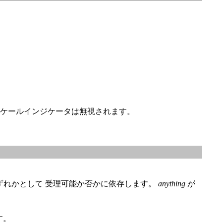
ケールインジケータは無視されます。
ずれかとして 受理可能か否かに依存します。
anything
が
す。