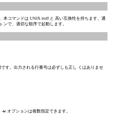
コマンドは UNIX troff と 高い互換性を持ちます。通
オプショ ンで、適切な順序で起動します。
用です。出力される行番号は必ずしも正し くはありませ
。
-w
オプションは複数指定できます。