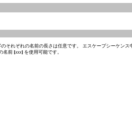
文字のそれぞれの名前の長さは任意です。 エスケープシーケンス
の名前
[
xxx
]
を使用可能です。