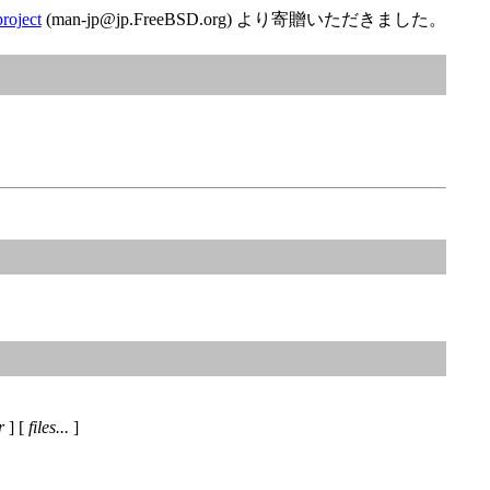
roject
(man-jp@jp.FreeBSD.org) より寄贈いただきました。
r
] [
files...
]