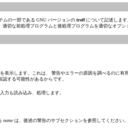
ステムの一部である GNU バージョンの
troff
について記述します。本
groff はまた、適切な前処理プログラムと後処理プログラムを適切な
を表示します。これは、 警告やエラーの原因を調べるのに有
誤認する可能性があるからです。
準入力も読み込み、処理します。
る
name
は、後述の警告のサブセクションを参照してください