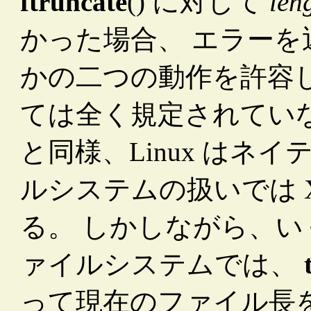
ftruncate
() に対して
len
かった場合、 エラー
かの二つの動作を許容
ては全く規定されていない
と同様、Linux はネイティ
ルシステムの扱いでは 
る。 しかしながら、
ァイルシステムでは、
って現在のファイル長