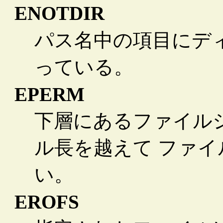
ENOTDIR
パス名中の項目にデ
っている。
EPERM
下層にあるファイル
ル長を越えて ファ
い。
EROFS