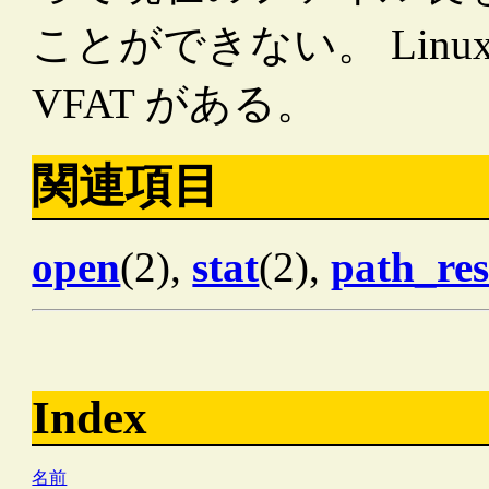
ことができない。 Lin
VFAT がある。
関連項目
open
(2),
stat
(2),
path_res
Index
名前