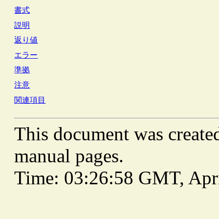
書式
説明
返り値
エラー
準拠
注意
関連項目
This document was create
manual pages.
Time: 03:26:58 GMT, Apri