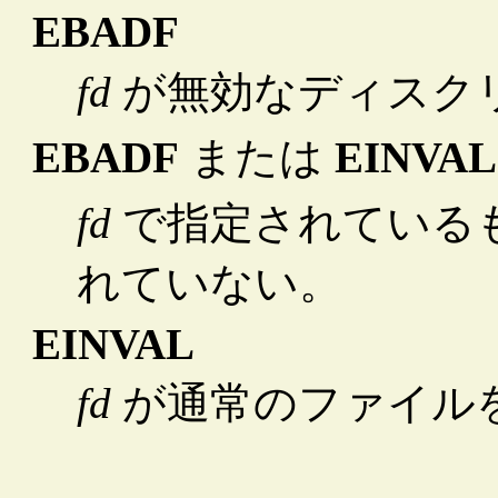
EBADF
fd
が無効なディスク
EBADF
または
EINVAL
fd
で指定されている
れていない。
EINVAL
fd
が通常のファイル