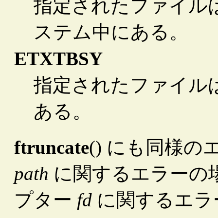
指定されたファイル
ステム中にある。
ETXTBSY
指定されたファイル
ある。
ftruncate
() にも同様
path
に関するエラーの
プター
fd
に関するエラ