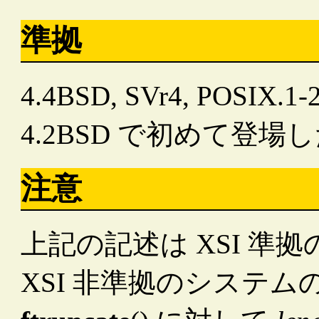
準拠
4.4BSD, SVr4, POSI
4.2BSD で初めて登場
注意
上記の記述は XSI 
XSI 非準拠のシステムの