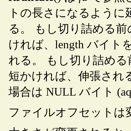
トの長さになるように
る。 もし切り詰める
ければ、length バ
れる。 もし切り詰め
短かければ、伸張され
場合は NULL バイト (a
ファイルオフセットは