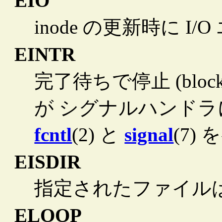
EIO
inode の更新時に I
EINTR
完了待ちで停止 (blo
が シグナルハンド
fcntl
(2) と
signal
(7)
EISDIR
指定されたファイル
ELOOP