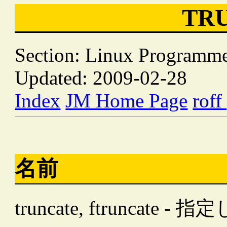
TR
Section: Linux Programme
Updated: 2009-02-28
Index
JM Home Page
roff
名前
truncate, ftrunc