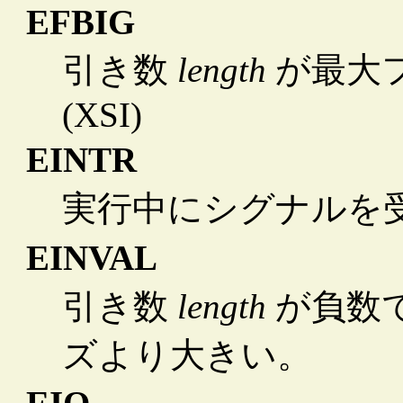
EFBIG
引き数
length
が最大
(XSI)
EINTR
実行中にシグナルを
EINVAL
引き数
length
が負数
ズより大きい。