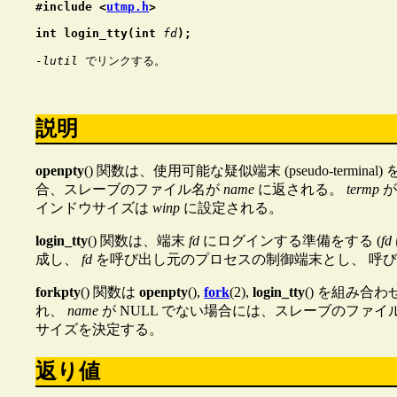
#include <
utmp.h
>
int login_tty(int 
fd
);
-lutil
説明
openpty
() 関数は、使用可能な疑似端末 (pseudo-ter
合、スレーブのファイル名が
name
に返される。
termp
が
インドウサイズは
winp
に設定される。
login_tty
() 関数は、端末
fd
にログインする準備をする (
fd
成し、
fd
を呼び出し元のプロセスの制御端末とし、 呼
forkpty
() 関数は
openpty
(),
fork
(2),
login_tty
() を組み
れ、
name
が NULL でない場合には、スレーブのファイ
サイズを決定する。
返り値