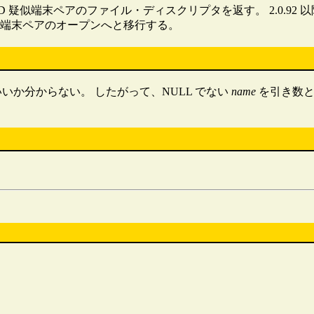
 BSD 疑似端末ペアのファイル・ディスクリプタを返す。 2.0.92 以降
疑似端末ペアのオープンへと移行する。
か分からない。 したがって、NULL でない
name
を引き数