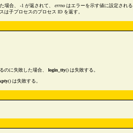
た場合、 -1 が返されて、
errno
はエラーを示す値に設定される
セスは子プロセスのプロセス ID を返す。
るのに失敗した場合、
login_tty
() は失敗する。
kpty
() は失敗する。
。