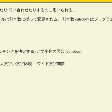
したり 問い合わせたりするのに用いられる。
ケールは引き数に従って変更される。 引き数
category
はプログラ
を決定する) と文字列の照合 (collation)
大文字小文字比較、 ワイド文字関数