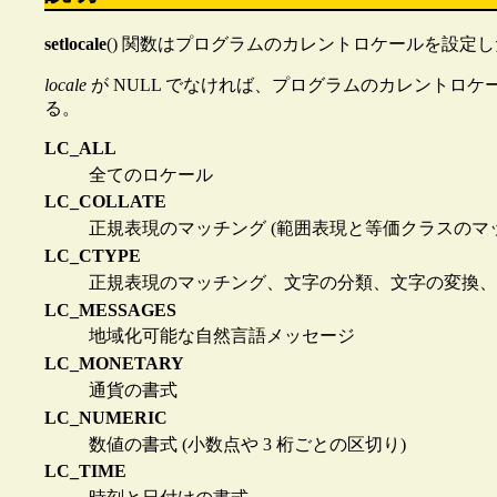
setlocale
() 関数はプログラムのカレントロケールを設定
locale
が NULL でなければ、プログラムのカレントロ
る。
LC_ALL
全てのロケール
LC_COLLATE
正規表現のマッチング (範囲表現と等価クラスのマッチング
LC_CTYPE
正規表現のマッチング、文字の分類、文字の変換、
LC_MESSAGES
地域化可能な自然言語メッセージ
LC_MONETARY
通貨の書式
LC_NUMERIC
数値の書式 (小数点や 3 桁ごとの区切り)
LC_TIME