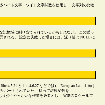
多バイト文字、ワイド文字関数を使用し、 文字列の比較
字列は静的な記憶域に割り当てられているかもしれない。 この返っ
復元される。 設定に失敗した場合には、返り値は NULL に
1 と libc-4.6.27 などでは)、 European Latin-1 向け
ケールがサポートされていた。 従って環境変数を
はもう少々やっかいな作業を必要とし、 実際のロケールフ