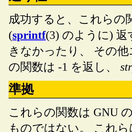
成功すると、これらの
(
sprintf
(3) のように)
きなかったり、 その他
の関数は -1 を返し、
st
準拠
これらの関数は GNU の
ものではない。 これらは