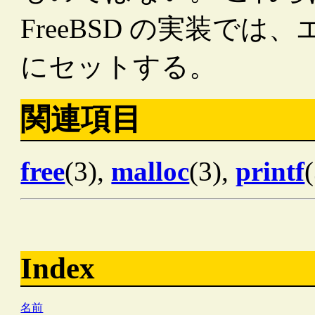
FreeBSD の実装で
にセットする。
関連項目
free
(3),
malloc
(3),
printf
Index
名前