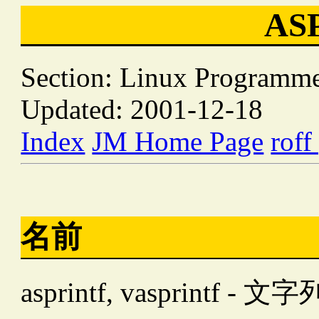
AS
Section: Linux Programme
Updated: 2001-12-18
Index
JM Home Page
roff
名前
asprintf, vasprin