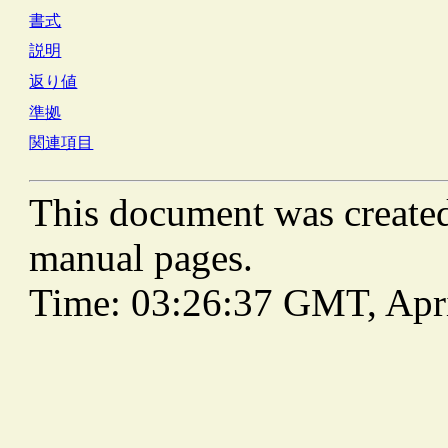
書式
説明
返り値
準拠
関連項目
This document was create
manual pages.
Time: 03:26:37 GMT, Apri