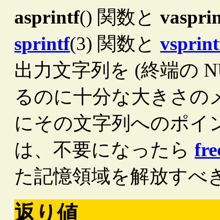
asprintf
() 関数と
vasprin
sprintf
(3) 関数と
vsprint
出力文字列を (終端の N
るのに十分な大きさの
にその文字列へのポイ
は、不要になったら
fre
た記憶領域を解放すべ
返り値