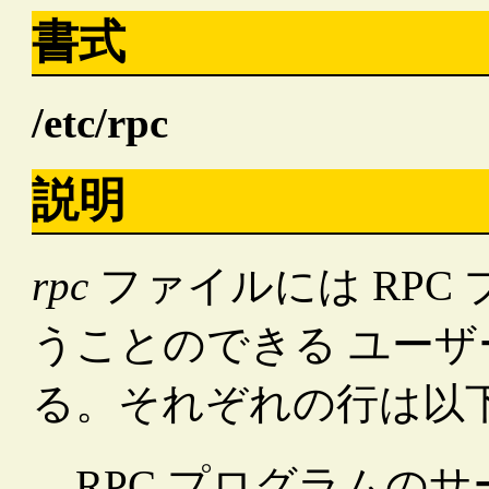
書式
/etc/rpc
説明
rpc
ファイルには RPC
うことのできる ユー
る。それぞれの行は以
RPC プログラムの