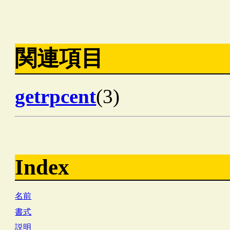
関連項目
getrpcent
(3)
Index
名前
書式
説明