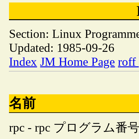
Section: Linux Programme
Updated: 1985-09-26
Index
JM Home Page
roff
名前
rpc - rpc プログラ