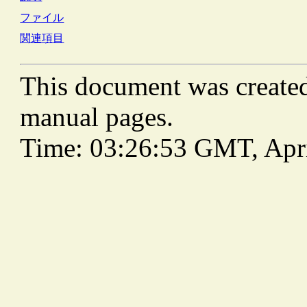
ファイル
関連項目
This document was create
manual pages.
Time: 03:26:53 GMT, Apri