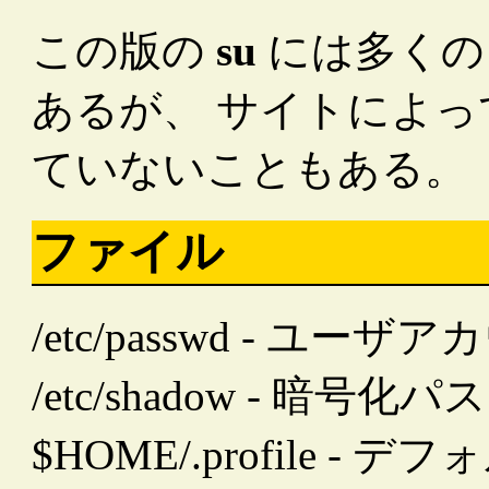
この版の
su
には多くの
あるが、 サイトによ
ていないこともある。
ファイル
/etc/passwd - ユー
/etc/shadow - 
$HOME/.profile 