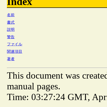
Index
名前
書式
説明
警告
ファイル
関連項目
著者
This document was create
manual pages.
Time: 03:27:24 GMT, Apri