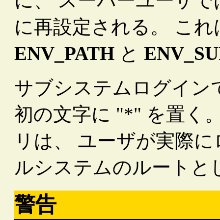
に、 スーパーユーザで
に再設定される。 これ
ENV_PATH
と
ENV_SU
サブシステムログイン
初の文字に "*" を置
リは、 ユーザが実際
ルシステムのルートと
警告