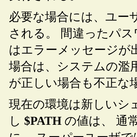
必要な場合には、ユー
される。 間違ったパ
はエラーメッセージが
場合は、システムの濫
が正しい場合も不正な
現在の環境は新しいシ
し
$PATH
の値は、 通