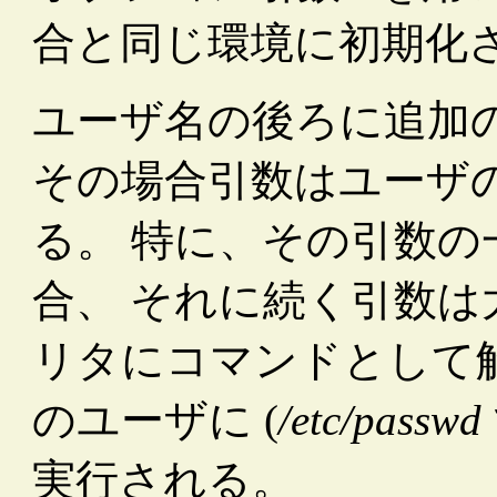
合と同じ環境に初期化
ユーザ名の後ろに追加
その場合引数はユーザ
る。 特に、その引数
合、 それに続く引数
リタにコマンドとして
のユーザに (
/etc/passwd
実行される。