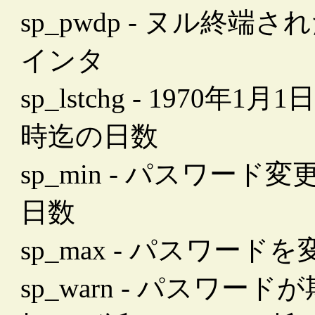
sp_pwdp - ヌル終
インタ
sp_lstchg - 197
時迄の日数
sp_min - パスワ
日数
sp_max - パスワー
sp_warn - パスワ