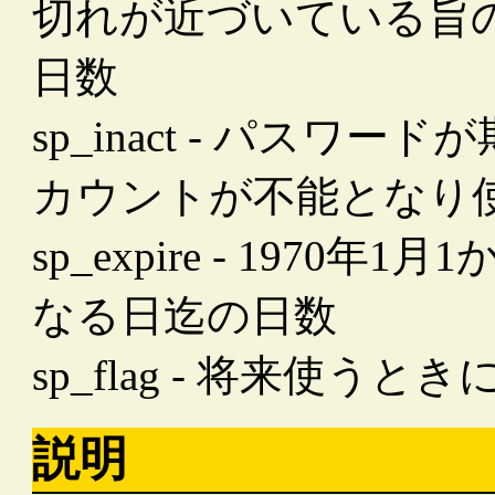
切れが近づいている旨
日数
sp_inact - パスワ
カウントが不能となり
sp_expire - 197
なる日迄の日数
sp_flag - 将来使う
説明