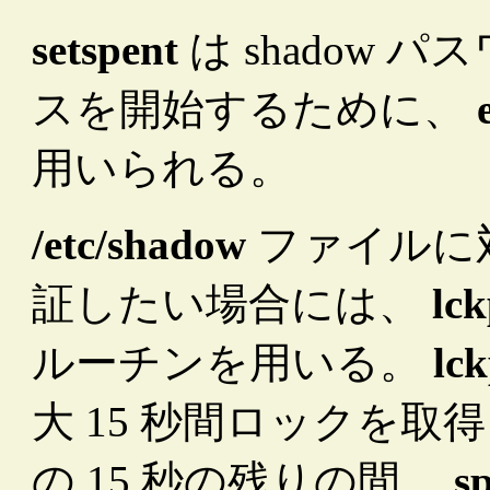
setspent
は shadow
スを開始するために、
用いられる。
/etc/shadow
ファイルに
証したい場合には、
lc
ルーチンを用いる。
lc
大 15 秒間ロックを取
の 15 秒の残りの間、
s