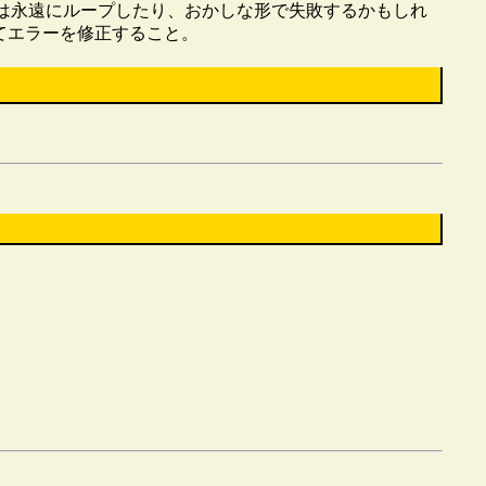
ムは永遠にループしたり、おかしな形で失敗するかもしれ
てエラーを修正すること。