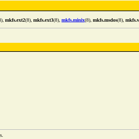
8),
mkfs.ext2
(8),
mkfs.ext3
(8),
mkfs.minix
(8),
mkfs.msdos
(8),
mkfs.v
s.