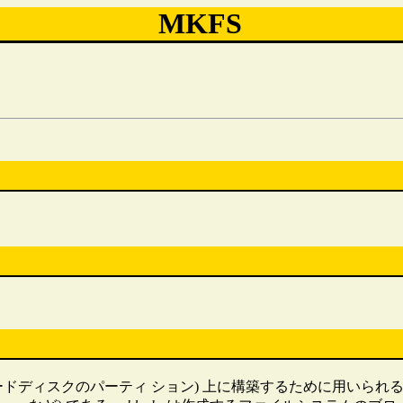
MKFS
はハードディスクのパーティ ション) 上に構築するために用いられ