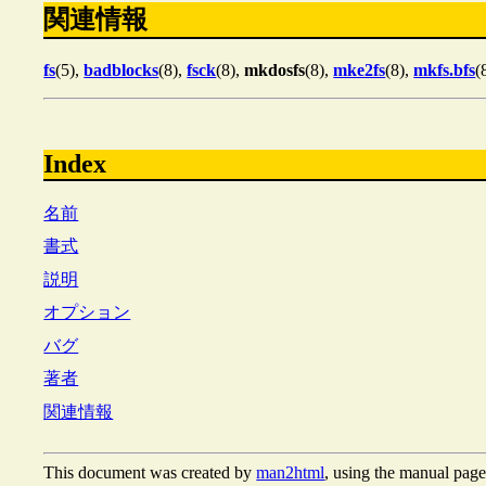
関連情報
fs
(5),
badblocks
(8),
fsck
(8),
mkdosfs
(8),
mke2fs
(8),
mkfs.bfs
(
Index
名前
書式
説明
オプション
バグ
著者
関連情報
This document was created by
man2html
, using the manual page