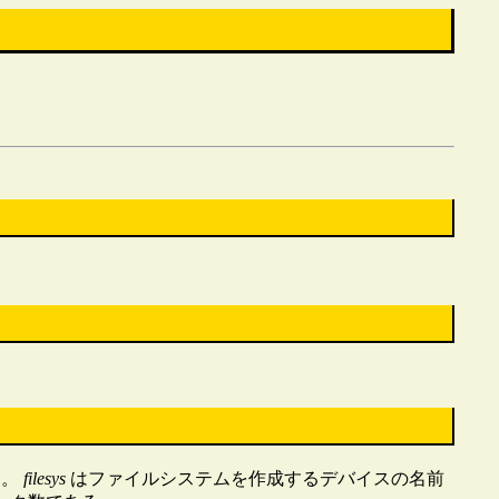
る。
filesys
はファイルシステムを作成するデバイスの名前