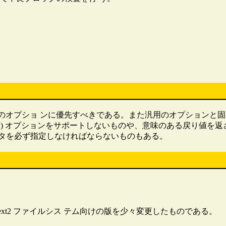
有のオプショ ンに優先すべきである。また汎用のオプションと
示) オプションをサポートしないものや、意味のある戻り値を
タを必ず指定しなければならないものもある。
した ext2 ファイルシス テム向けの版を少々変更したものである。