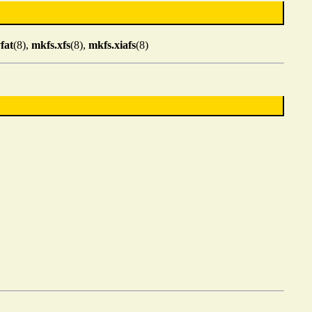
fat
(8),
mkfs.xfs
(8),
mkfs.xiafs
(8)