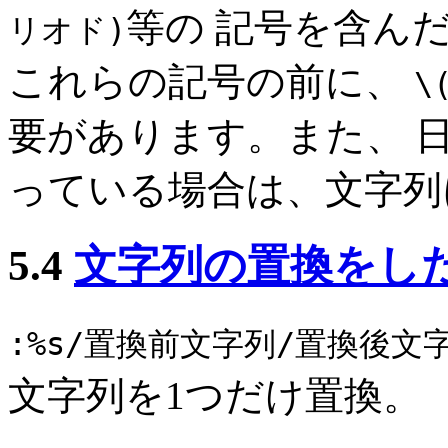
等の 記号を含ん
リオド)
これらの記号の前に、
\
要があります。また、 日本語対
っている場合は、文字列
5.4
文字列の置換をし
:%s/置換前文字列/置換後文字列
文字列を1つだけ置換。