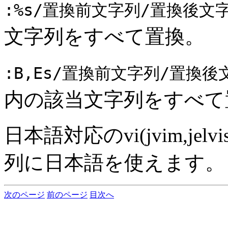
:%s/置換前文字列/置換後文字列
文字列をすべて置換。
:B,Es/置換前文字列/置換後文
内の該当文字列をすべて
日本語対応のvi(jvim,j
列に日本語を使えます。
次のページ
前のページ
目次へ