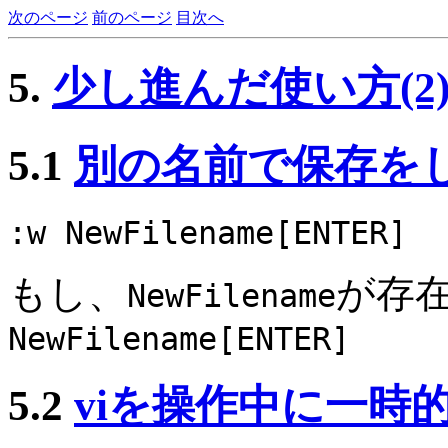
次のページ
前のページ
目次へ
5.
少し進んだ使い方(2) -e
5.1
別の名前で保存を
:w NewFilename[ENTER]
もし、
が存
NewFilename
NewFilename[ENTER]
5.2
viを操作中に一時