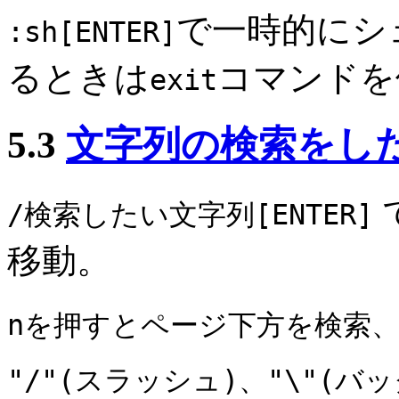
で一時的にシ
:sh[ENTER]
るときは
コマンドを
exit
5.3
文字列の検索をし
/検索したい文字列[ENTER]
移動。
nを押すとページ下方を検索
"/"(スラッシュ)、"\"(バ