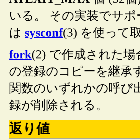
いる。 その実装でサ
は
sysconf
(3) を使っ
fork
(2) で作成され
の登録のコピーを継承
関数のいずれかの呼び
録が削除される。
返り値