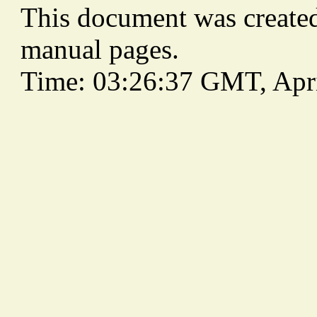
This document was create
manual pages.
Time: 03:26:37 GMT, Apri