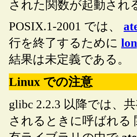
された関数が起動され
POSIX.1-2001 では、
at
行を終了するために
lo
結果は未定義である。
Linux での注意
glibc 2.2.3 以降
されるときに呼ばれる