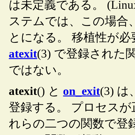
は未定義である。 (Lin
ステムでは、この場合
とになる。 移植性が
atexit
(3) で登録され
ではない。
atexit
() と
on_exit
(3)
登録する。 プロセスが
れらの二つの関数で登