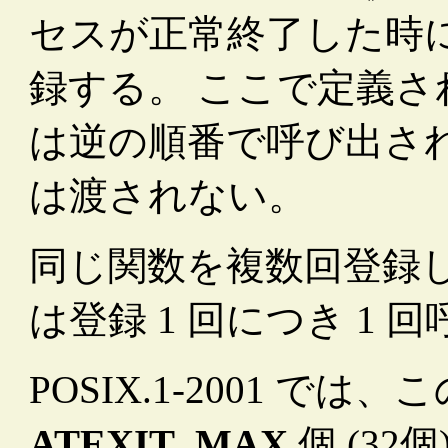
セスが正常終了した時
録する。 ここで定義
は逆の順番で呼び出さ
は渡されない。
同じ関数を複数回登録
は登録 1 回につき 1 
POSIX.1-2001 
ATEXIT_MAX
個 (3