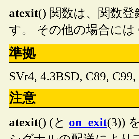
atexit
() 関数は、関数
す。 その他の場合には
準拠
SVr4, 4.3BSD, C89, C99
注意
atexit
() (と
on_exit
(3)
シグナルの配送により