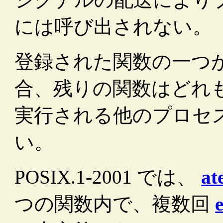
には呼び出されない。
登録された関数の一つ
合、残りの関数はどれ
実行される他のプロセ
い。
POSIX.1-2001 では、
at
つの関数内で、複数回
e