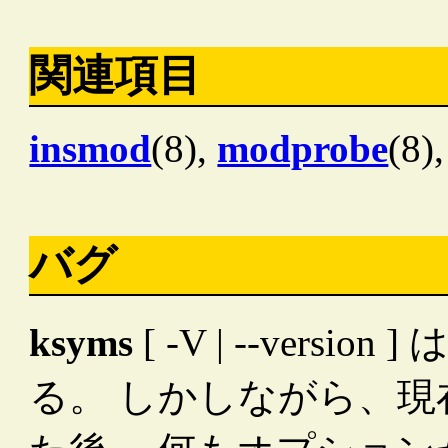
関連項目
insmod
(8),
modprobe
(8)
バグ
ksyms
[ -V | --ver
る。 しかしながら、