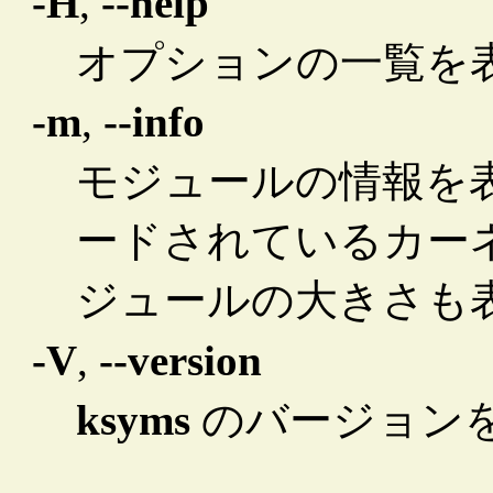
-H
,
--help
オプションの一覧を
-m
,
--info
モジュールの情報を
ードされているカー
ジュールの大きさも
-V
,
--version
ksyms
のバージョン