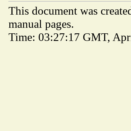
This document was create
manual pages.
Time: 03:27:17 GMT, Apri