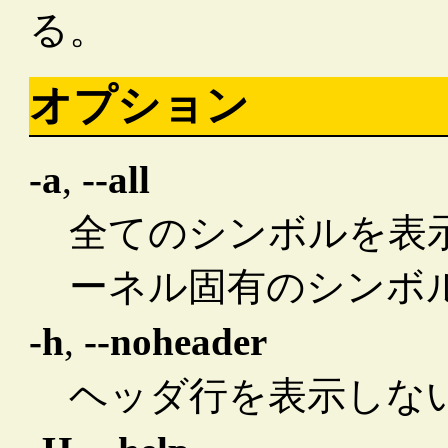
る。
オプション
-a
,
--all
全てのシンボルを表
ーネル固有のシンボ
-h
,
--noheader
ヘッダ行を表示しな