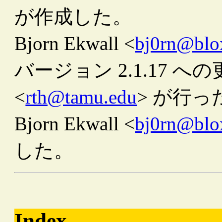
が作成した。
Bjorn Ekwall <
bj0rn@blo
バージョン 2.1.17 への更新は
<
rth@tamu.edu
> が行っ
Bjorn Ekwall <
bj0rn@blo
した。
Index