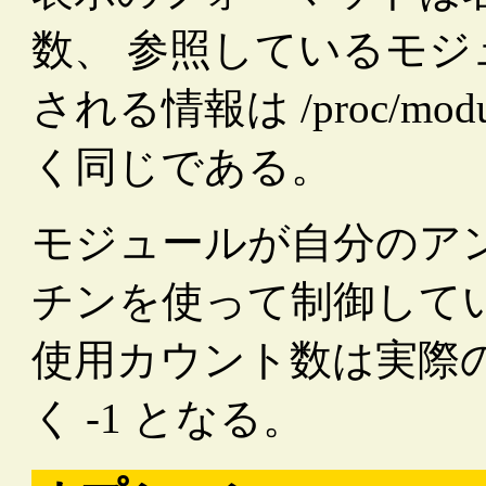
数、 参照しているモジ
される情報は /proc/m
く同じである。
モジュールが自分のア
チンを使って制御している
使用カウント数は実際
く -1 となる。