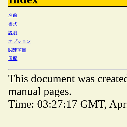
名前
書式
説明
オプション
関連項目
履歴
This document was create
manual pages.
Time: 03:27:17 GMT, Apri