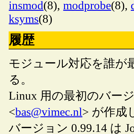
insmod
(8),
modprobe
(8),
ksyms
(8)
履歴
モジュール対応を誰が
る。
Linux 用の最初のバージョン
<
bas@vimec.nl
> が作成
バージョン 0.99.14 は Jon