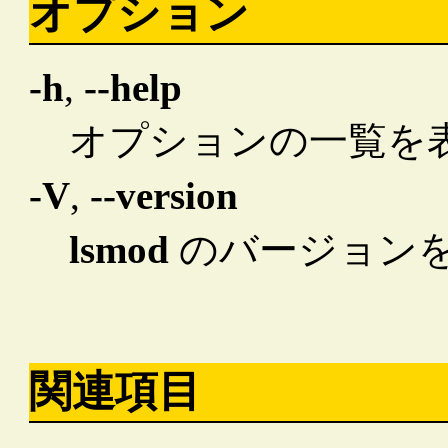
オプション
-h
,
--help
オプションの一覧を
-V
,
--version
lsmod
のバージョン
関連項目