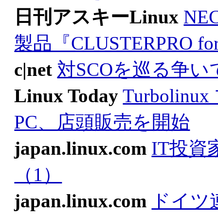
日刊アスキーLinux
N
製品『CLUSTERPRO for 
c|net
対SCOを巡る争い
Linux Today
Turbol
PC、店頭販売を開始
japan.linux.com
IT投資
（1）
japan.linux.com
ドイツ連