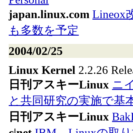
japan.linux.com
Line
も多数を予定
2004/02/25
Linux Kernel
2.2.26 Rele
日刊アスキーLinux
ニ
と共同研究の実施で基
日刊アスキーLinux
Ba
c|net
IBM、Linuxの取り