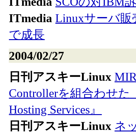
ITmedia
SCOの対IB
ITmedia
Linuxサー
で成長
2004/02/27
日刊アスキーLinux
MI
Controllerを組合わせた『HDE
Hosting Services』
日刊アスキーLinux
ネ