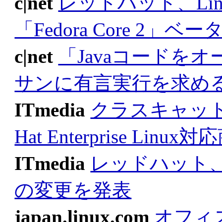
c|net
レッドハット、Lin
「Fedora Core 2」ベ
c|net
「Javaコードを
サンに有言実行を求め
ITmedia
クラスキャット、「
Hat Enterprise Li
ITmedia
レッドハット
の変更を発表
japan.linux.com
オフィ