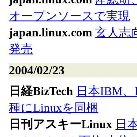
オープンソースで実現
japan.linux.com
玄人志
発売
2004/02/23
日経BizTech
日本IBM、
種にLinuxを同梱
日刊アスキーLinux
日本