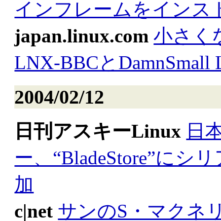
インフレームをインス
japan.linux.com
小さくな
LNX-BBCとDamnSmall L
2004/02/12
日刊アスキーLinux
日
ー、“BladeStore”
加
c|net
サンのS・マクネ