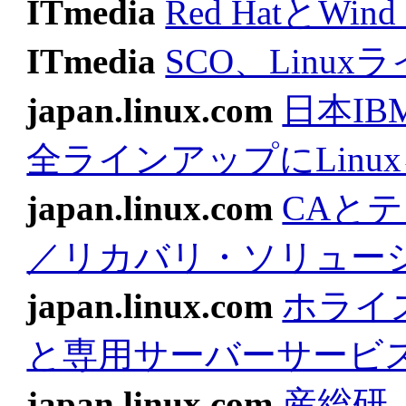
ITmedia
Red HatとWi
ITmedia
SCO、Lin
japan.linux.com
日本IB
全ラインアップにLinu
japan.linux.com
CAと
／リカバリ・ソリュー
japan.linux.com
ホライ
と専用サーバーサービ
japan.linux.com
産総研、