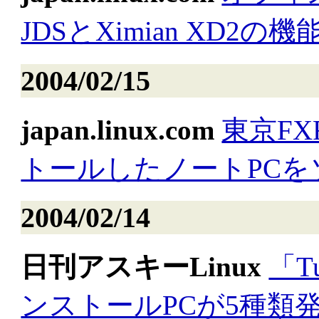
JDSとXimian XD2の
2004/02/15
japan.linux.com
東京FX
トールしたノートPC
2004/02/14
日刊アスキーLinux
「Tu
ンストールPCが5種類