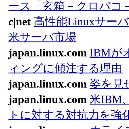
ース「玄箱－クロバコ
c|net
高性能Linuxサーバ
米サーバ市場
japan.linux.com
IBM
ィングに傾注する理由
japan.linux.com
姿を見せ
japan.linux.com
米IB
トに対する対抗力を強