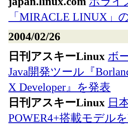
japan.linux.com
ホライ
「MIRACLE LINU
2004/02/26
日刊アスキーLinux
ボ
Java開発ツール『Borland Tog
X Developer』を発表
日刊アスキーLinux
日本
POWER4+搭載モデルをUN