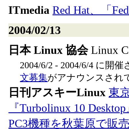
ITmedia
Red Hat、「Fed
2004/02/13
日本 Linux 協会
Linux C
2004/6/2 - 2004/6/4 に
文募集
がアナウンスされて
日刊アスキーLinux
東
『Turbolinux 10 D
PC3機種を秋葉原で販