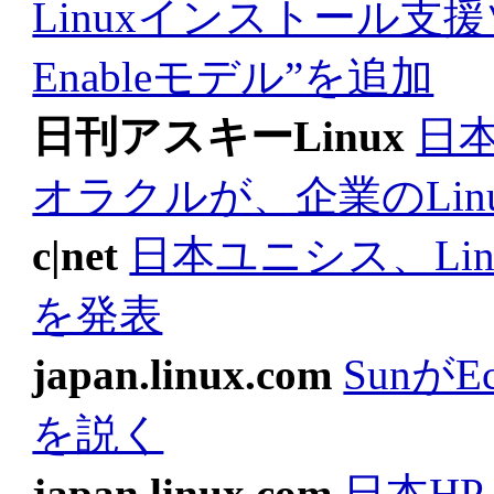
Linuxインストール支援
Enableモデル”を追加
日刊アスキーLinux
日本
オラクルが、企業のLi
c|net
日本ユニシス、Li
を発表
japan.linux.com
SunがE
を説く
japan.linux.com
日本HP