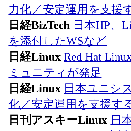
力化／安定運用を支援
日経BizTech
日本HP、
を添付したWSなど
日経Linux
Red Hat L
ミュニティが発足
日経Linux
日本ユニシス
化／安定運用を支援す
日刊アスキーLinux
日本H