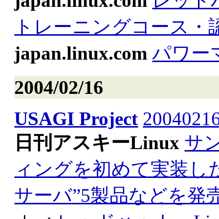
japan.linux.com
レッドハ
トレーニングコース・
japan.linux.com
パワー
2004/02/16
USAGI Project
20040216
日刊アスキーLinux
サ
ィングを初めて実装した“S
サーバ”5製品などを発