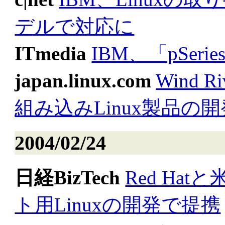
デルで対応に
ITmedia
IBM、「pSer
japan.linux.com
Wind 
組み込みLinux製品の
2004/02/24
日経BizTech
Red Hat
ト用Linuxの開発で提携