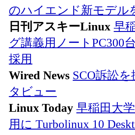
のハイエンド新モデル
日刊アスキーLinux
早稲
グ講義用ノートPC300台に『Tu
採用
Wired News
SCO訴訟
タビュー
Linux Today
早稲田大学
用に Turbolinux 10 Desk