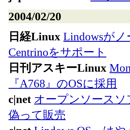
2004/02/20
日経Linux
Lindows
Centrinoをサポート
日刊アスキーLinux
Mo
『A768』のOSに採用
c|net
オープンソースソ
偽って販売