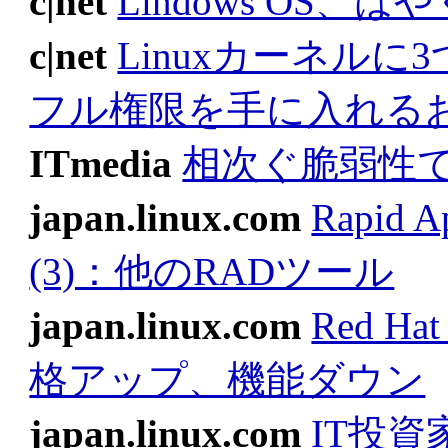
c|net
Lindows OS、は
c|net
Linuxカーネルに
フル権限を手に入れる
ITmedia
相次ぐ脆弱性で
japan.linux.com
Rapid 
(3)：他のRADツール
japan.linux.com
Red Hat
格アップ、機能ダウン
japan.linux.com
IT投資