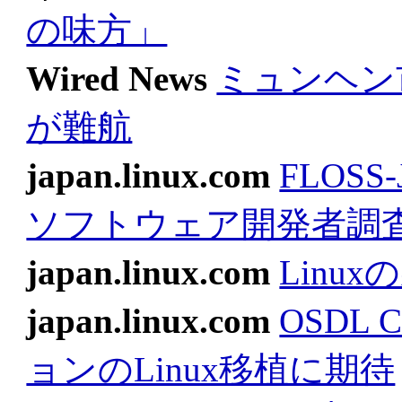
の味方」
Wired News
ミュンヘン
が難航
japan.linux.com
FLOS
ソフトウェア開発者調
japan.linux.com
Linu
japan.linux.com
OSDL 
ョンのLinux移植に期待