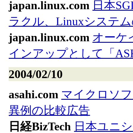
japan.linux.com
日本S
ラクル、Linuxシステ
japan.linux.com
オーケ
インアップとして「AS
2004/02/10
asahi.com
マイクロソフ
異例の比較広告
日経BizTech
日本ユニシ