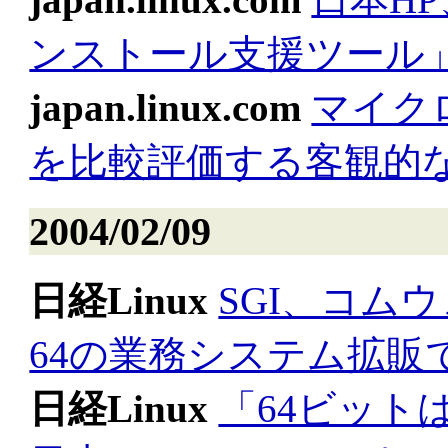
ンストール支援ツール
japan.linux.com
マイクロ
を比較評価する客観的
2004/02/09
日経Linux
SGI、コムウ
64の業務システム拡販
日経Linux
「64ビットはW