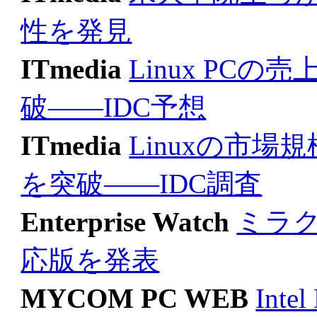
性を発見
ITmedia
Linux PCの
破――IDC予想
ITmedia
Linuxの市場
を突破――IDC調査
Enterprise Watch
ミラク
応版を発表
MYCOM PC WEB
Int