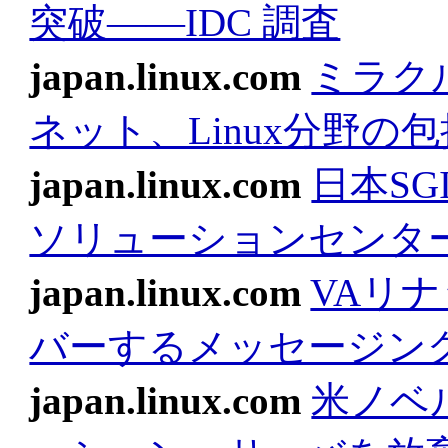
突破――IDC 調査
japan.linux.com
ミラク
ネット、Linux分野の
japan.linux.com
日本SG
ソリューションセンタ
japan.linux.com
VAリ
バーするメッセージン
japan.linux.com
米ノベ