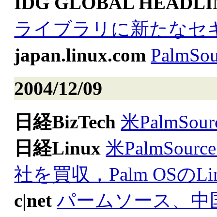
IDG GLOBAL HEADLI
ライブラリに新たなセ
japan.linux.com
PalmS
2004/12/09
日経BizTech
米PalmSou
日経Linux
米PalmSo
社を買収，Palm OSのL
c|net
パームソース、中国企