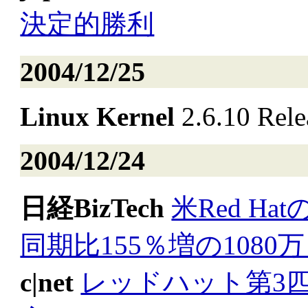
決定的勝利
2004/12/25
Linux Kernel
2.6.10 Rele
2004/12/24
日経BizTech
米Red H
同期比155％増の1080
c|net
レッドハット第3四