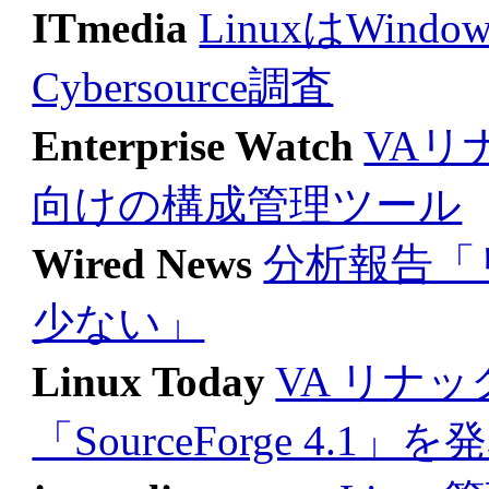
ITmedia
LinuxはWin
Cybersource調査
Enterprise Watch
VAリ
向けの構成管理ツール
Wired News
分析報告「
少ない」
Linux Today
VA リナッ
「SourceForge 4.1」を