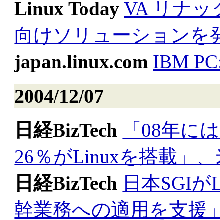
Linux Today
VA リナ
向けソリューションを
japan.linux.com
IBM 
2004/12/07
日経BizTech
「08年に
26％がLinuxを搭載」
日経BizTech
日本SGIが
幹業務への適用を支援