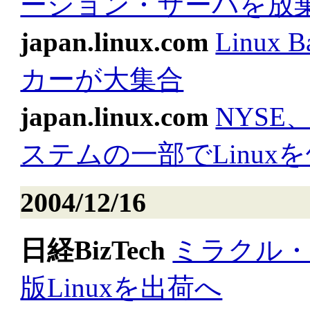
ーション・サーバを放
japan.linux.com
Linux
カーが大集合
japan.linux.com
NYS
ステムの一部でLinux
2004/12/16
日経BizTech
ミラクル・
版Linuxを出荷へ