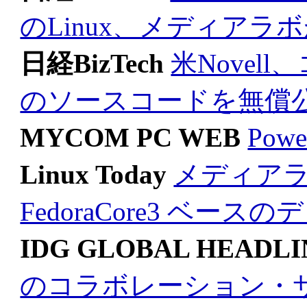
のLinux、メディアラ
日経BizTech
米Nove
のソースコードを無償
MYCOM PC WEB
Pow
Linux Today
メディアラボ
FedoraCore3 ベー
IDG GLOBAL HEADLI
のコラボレーション・