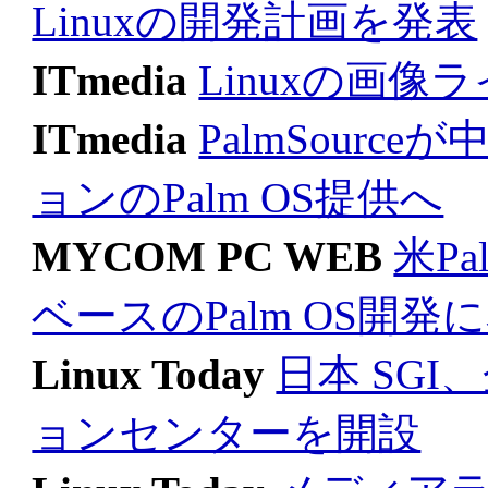
Linuxの開発計画を発表
ITmedia
Linuxの画像
ITmedia
PalmSourc
ョンのPalm OS提供へ
MYCOM PC WEB
米Pa
ベースのPalm OS開発
Linux Today
日本 SGI
ョンセンターを開設