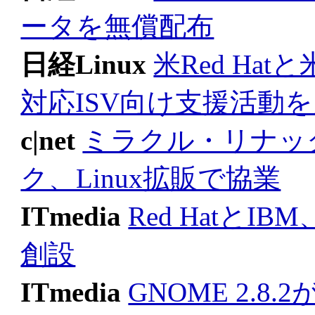
ータを無償配布
日経Linux
米Red Hat
対応ISV向け支援活動
c|net
ミラクル・リナッ
ク、Linux拡販で協業
ITmedia
Red Hatと
創設
ITmedia
GNOME 2.8