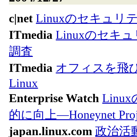
c|net
Linuxのセキュリ
ITmedia
Linuxのセ
調査
ITmedia
オフィスを飛
Linux
Enterprise Watch
Lin
的に向上―Honeynet Pro
japan.linux.com
政治活