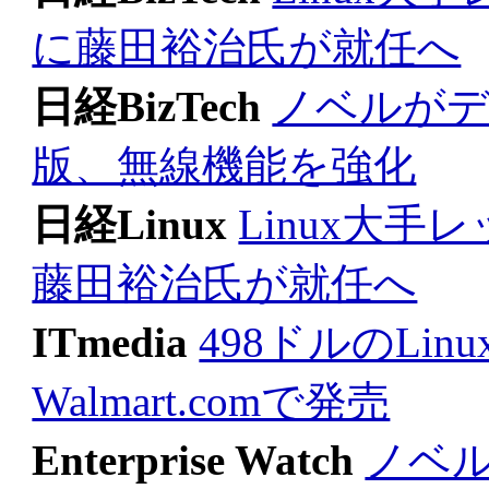
に藤田裕治氏が就任へ
日経BizTech
ノベルがデ
版、無線機能を強化
日経Linux
Linux大
藤田裕治氏が就任へ
ITmedia
498ドルのLin
Walmart.comで発売
Enterprise Watch
ノベル、