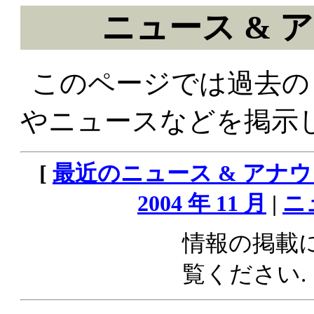
ニュース & アナ
このページでは過去の L
やニュースなどを掲示し
[
最近のニュース & アナ
2004 年 11 月
|
ニ
情報の掲載
覧ください.