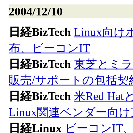
2004/12/10
日経BizTech
Linux
布、ビーコンIT
日経BizTech
東芝とミラ
販売/サポートの包括契
日経BizTech
米Red H
Linux関連ベンダー向
日経Linux
ビーコンIT