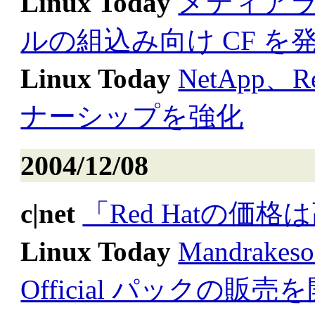
Linux Today
メディアラ
ルの組込み向け CF を
Linux Today
NetApp、R
ナーシップを強化
2004/12/08
c|net
「Red Hatの
Linux Today
Mandrakeso
Official パックの販売