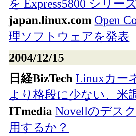
を Express5800 シリ
japan.linux.com
Open
理ソフトウェアを発表
2004/12/15
日経BizTech
Linuxカ
より格段に少ない、米
ITmedia
Novellのデ
用するか？