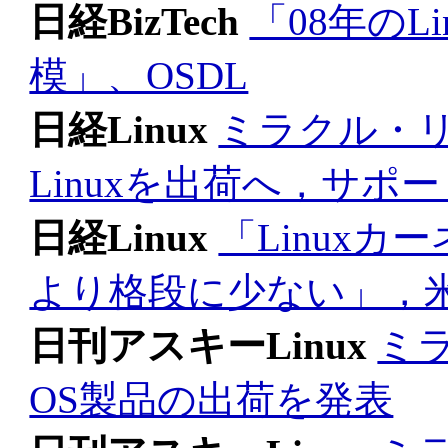
日経BizTech
「08年のL
模」、OSDL
日経Linux
ミラクル・リ
Linuxを出荷へ，サポ
日経Linux
「Linuxカ
より格段に少ない」，
日刊アスキーLinux
ミラ
OS製品の出荷を発表