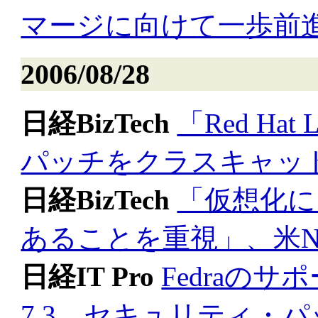
マージに向けて一歩前
2006/08/28
日経BizTech
「Red Ha
パッチをクラスキャッ
日経BizTech
「仮想化に
あることを重視」、米Nov
日経IT Pro
Fedraのサポ
7.3，セキュリティ・