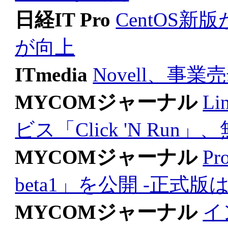
日経IT Pro
CentOS新版
が向上
ITmedia
Novell、事
MYCOMジャーナル
L
ビス「Click 'N Run
MYCOMジャーナル
Pr
beta1」を公開 -正式
MYCOMジャーナル
イ