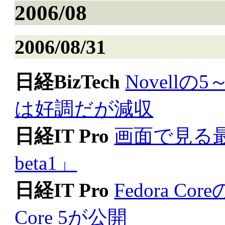
2006/08
2006/08/31
日経BizTech
Novellの
は好調だが減収
日経IT Pro
画面で見る最新Li
beta1」
日経IT Pro
Fedora Cor
Core 5が公開