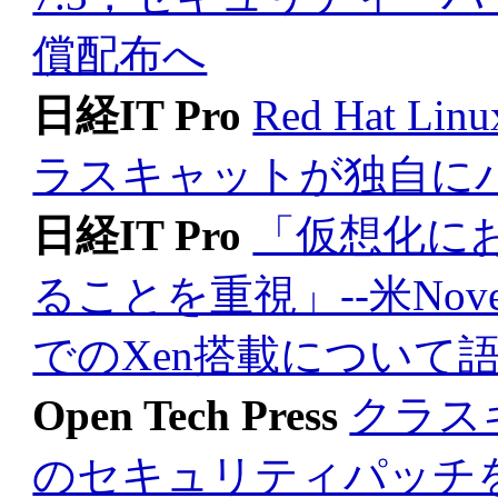
償配布へ
日経IT Pro
Red Hat
ラスキャットが独自に
日経IT Pro
「仮想化に
ることを重視」--米Nove
でのXen搭載について
Open Tech Press
クラスキ
のセキュリティパッチ