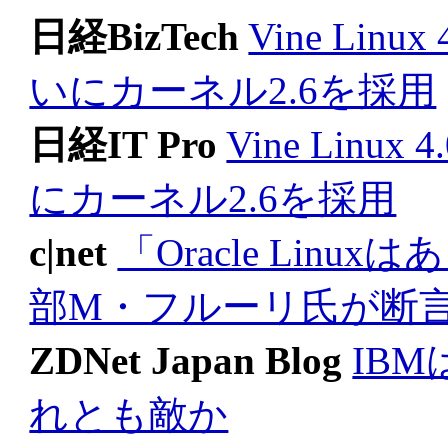
日経BizTech
Vine Li
いにカーネル2.6を採用
日経IT Pro
Vine Lin
にカーネル2.6を採用
c|net
「Oracle Lin
部M・フルーリ氏が断
ZDNet Japan Blog
IB
れとも敵か