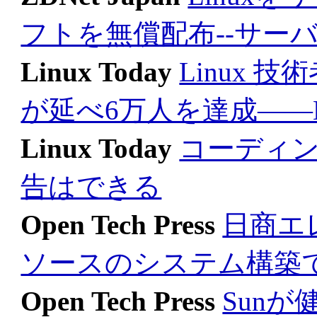
フトを無償配布--サー
Linux Today
Linux
が延べ6万人を達成――LPI
Linux Today
コーディ
告はできる
Open Tech Press
日商エ
ソースのシステム構築
Open Tech Press
Sun