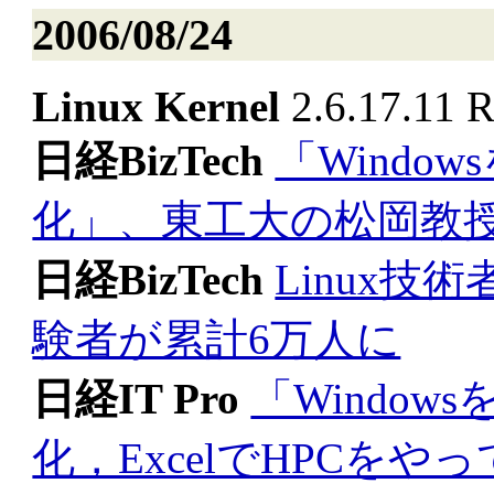
2006/08/24
Linux Kernel
2.6.17.11 R
日経BizTech
「Windo
化」、東工大の松岡教
日経BizTech
Linux技
験者が累計6万人に
日経IT Pro
「Window
化，ExcelでHPCをや