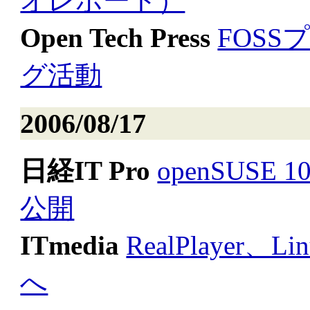
オレポート）
Open Tech Press
FOS
グ活動
2006/08/17
日経IT Pro
openSUSE 
公開
ITmedia
RealPlayer、
へ