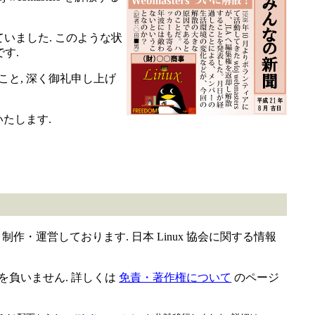
ていました. このような状
です.
ましたこと, 深く御礼申し上げ
いたします.
作・運営しております. 日本 Linux 協会に関する情報
切責任を負いません. 詳しくは
免責・著作権について
のページ